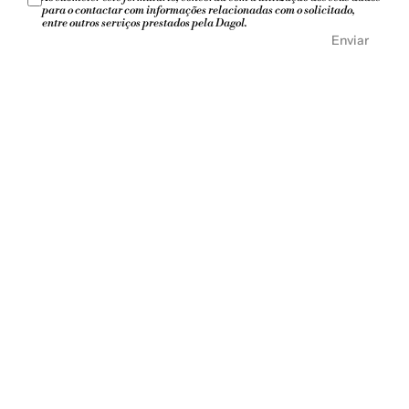
para o contactar com informações relacionadas com o solicitado, 
entre outros serviços prestados pela Dagol. 
Enviar