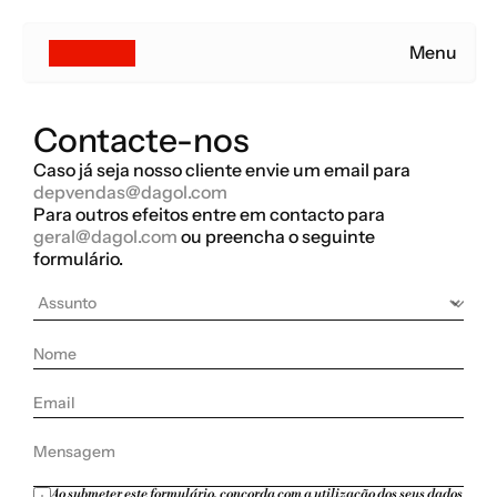
Menu
Contacte-nos
Caso já seja nosso cliente envie um email para 
depvendas@dagol.com
Para outros efeitos entre em contacto para 
geral@dagol.com
 ou preencha o seguinte 
formulário.
Nome
Email
Mensagem
Ao submeter este formulário, concorda com a utilização dos seus dados 