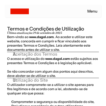
Menu
Termos e Condições de Utilização
Última atualização: 19 de setembro de 2025
Bem-vindo ao 
www.dagol.com
. Ao aceder e utilizar este 
website, concorda em cumprir e ficar vinculado aos 
presentes Termos e Condições. Leia atentamente este 
documento antes de utilizar o site.
Aceitação dos Termos
O acesso e utilização do 
www.dagol.com
 estão sujeitos aos 
presentes Termos e Condições e à legislação aplicável.
Se não concordar com algum dos pontos aqui descritos, 
deve abster-se de utilizar o site.
Utilização do Site
O utilizador compromete-se a utilizar o site apenas para 
fins legítimos e de acordo com a lei, abstendo-se de 
qualquer ato que possa:
Comprometer a segurança ou disponibilidade do site,