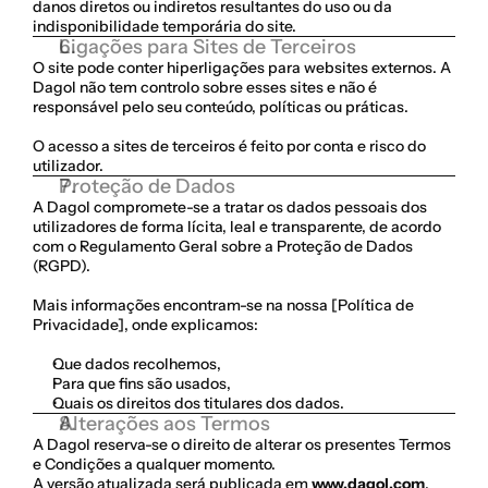
danos diretos ou indiretos resultantes do uso ou da 
indisponibilidade temporária do site.
Ligações para Sites de Terceiros
O site pode conter hiperligações para websites externos. A 
Dagol não tem controlo sobre esses sites e não é 
responsável pelo seu conteúdo, políticas ou práticas.
O acesso a sites de terceiros é feito por conta e risco do 
utilizador.
Proteção de Dados
A Dagol compromete-se a tratar os dados pessoais dos 
utilizadores de forma lícita, leal e transparente, de acordo 
com o Regulamento Geral sobre a Proteção de Dados 
(RGPD).
Mais informações encontram-se na nossa [Política de 
Privacidade], onde explicamos:
Que dados recolhemos,
Para que fins são usados,
Quais os direitos dos titulares dos dados.
Alterações aos Termos
A Dagol reserva-se o direito de alterar os presentes Termos 
e Condições a qualquer momento.
A versão atualizada será publicada em 
www.dagol.com
, 