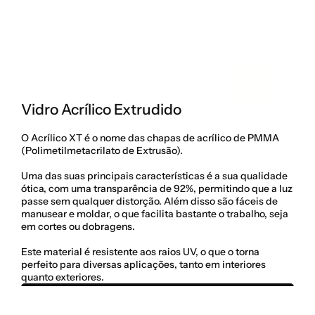
Vidro Acrílico Extrudido
O Acrílico XT é o nome das chapas de acrílico de PMMA 
(Polimetilmetacrilato de Extrusão).  
Uma das suas principais características é a sua qualidade 
ótica, com uma transparência de 92%, permitindo que a luz 
passe sem qualquer distorção. Além disso são fáceis de 
manusear e moldar, o que facilita bastante o trabalho, seja 
em cortes ou dobragens. 
Este material é resistente aos raios UV, o que o torna 
perfeito para diversas aplicações, tanto em interiores 
quanto exteriores.  
Pedir Orçamento