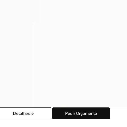
Detalhes ↓
Pedir Orçamento