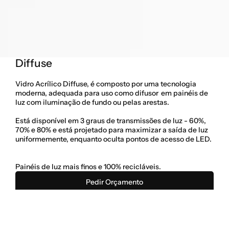
Diffuse
Vidro Acrílico Diffuse, é composto por uma tecnologia 
moderna, adequada para uso como difusor  em painéis de 
luz com iluminação de fundo ou pelas arestas. 
Está disponível em 3 graus de transmissões de luz - 60%, 
70% e 80% e está projetado para maximizar a saída de luz 
uniformemente, enquanto oculta pontos de acesso de LED.  
Painéis de luz mais finos e 100% recicláveis.
Pedir Orçamento
Categoria
Vidro Acrílico
Cores
Sob Consulta