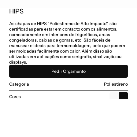
HIPS
As chapas de HIPS "Poliestireno de Alto Impacto", são 
certificadas para estar em contacto com os alimentos, 
nomeadamente em interiores de frigoríficos, arcas 
congeladoras, caixas de gomas, etc. São fáceis de 
manusear e ideais para termomoldagem, pelo que podem 
ser moldadas facilmente com calor. Além disso são 
utilizadas em aplicações como serigrafia, sinalização ou 
displays. 
Pedir Orçamento
Categoria
Poliestireno
Cores
Dimensões
Aplicações