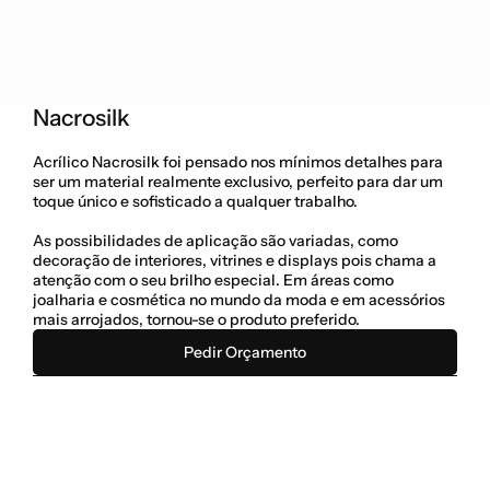
Nacrosilk
Acrílico Nacrosilk foi pensado nos mínimos detalhes para 
ser um material realmente exclusivo, perfeito para dar um 
toque único e sofisticado a qualquer trabalho. 
As possibilidades de aplicação são variadas, como 
decoração de interiores, vitrines e displays pois chama a 
atenção com o seu brilho especial. Em áreas como 
joalharia e cosmética no mundo da moda e em acessórios 
mais arrojados, tornou-se o produto preferido. 
Pedir Orçamento
Categoria
Vidro Acrílico
Cores
Dimensões