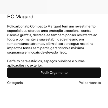
PC Magard
Policarbonato Compacto Margard tem um revestimento 
especial que oferece uma proteção excecional contra 
riscos e grafitis, destaca-se também por ser resistente ao 
fogo, e por manter a sua estabilidade mesmo em 
temperaturas extremas, além disso consegue resistir a 
impactos fortes sem partir, garantindo a máxima 
segurança em locais de elevado risco.  
Perfeito para estádios, espaços públicos e outras 
aplicações no exterior. 
Pedir Orçamento
Categoria
Policarbonato
Cores
Sob Consulta
Dimensões